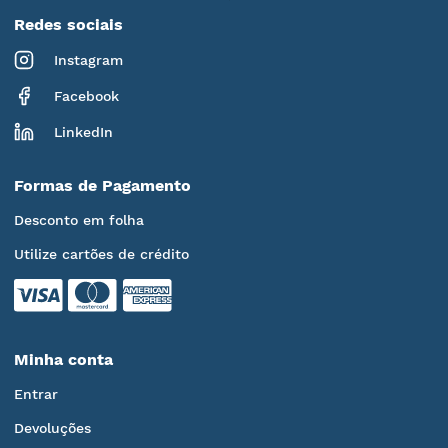
Redes sociais
Instagram
Facebook
LinkedIn
Formas de Pagamento
Desconto em folha
Utilize cartões de crédito
Minha conta
Entrar
Devoluções