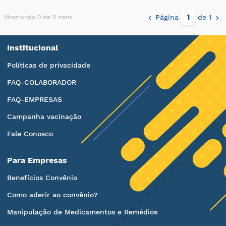
Página
de 1
Mostrando 0 de 0 itens
Institucional
Políticas de privacidade
FAQ-COLABORADOR
FAQ-EMPRESAS
Campanha vacinação
Fale Conosco
Para Empresas
Benefícios Convênio
Como aderir ao convênio?
Manipulação de Medicamentos e Remédios