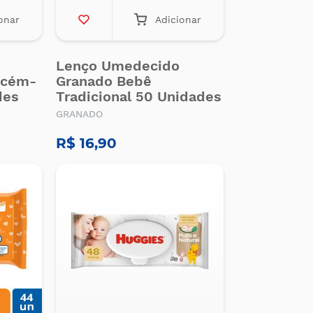
onar
Adicionar
Lenço Umedecido
ecém-
Granado Bebê
des
Tradicional 50 Unidades
GRANADO
R$ 16,90