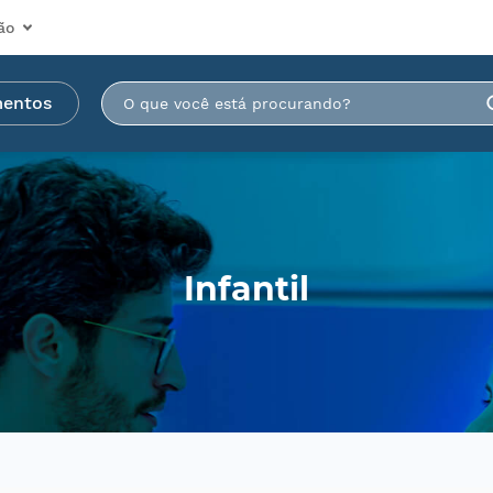
ão
mentos
Infantil