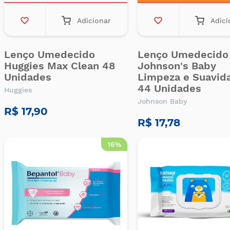
Adicionar
Adici
Lenço Umedecido
Lenço Umedecido
Huggies Max Clean 48
Johnson's Baby
Unidades
Limpeza e Suavid
44 Unidades
Huggies
Johnson Baby
R$ 17,90
R$ 17,78
16%