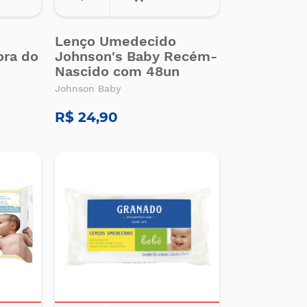
Lenço Umedecido
ora do
Johnson's Baby Recém-
Nascido com 48un
Johnson Baby
R$ 24,90