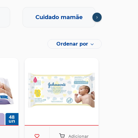
Cuidado mamãe
Farmaci
Ordenar por
Adicionar