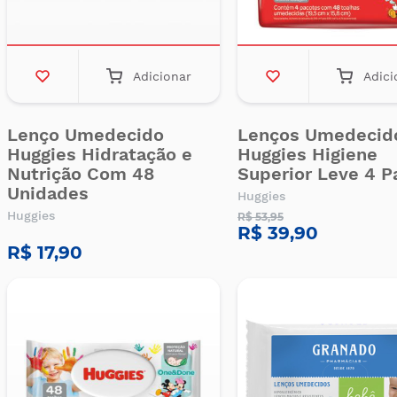
Adicionar
Adici
Lenço Umedecido
Lenços Umedecid
Huggies Hidratação e
Huggies Higiene
Nutrição Com 48
Superior Leve 4 P
Unidades
Huggies
Huggies
R$ 53,95
R$ 39,90
R$ 17,90