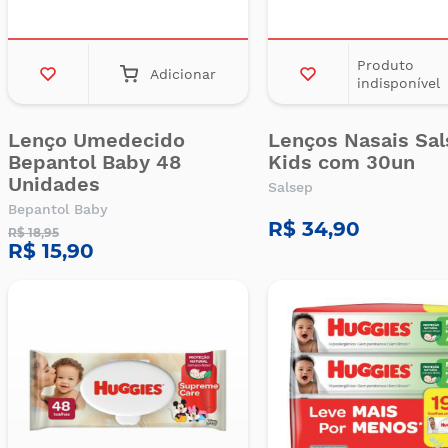
Produto
Adicionar
indisponível
Lenço Umedecido
Lenços Nasais Sa
Bepantol Baby 48
Kids com 30un
Unidades
Salsep
Bepantol Baby
R$ 34,90
R$ 18,95
R$ 15,90