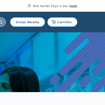
Boa tarde!
 Faça o seu 
login
Enviar Receita
Carrinho