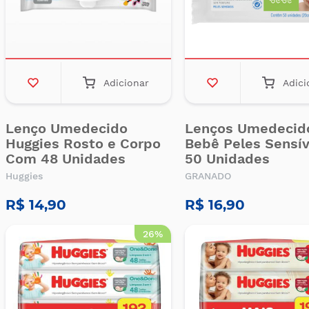
Adicionar
Adici
Lenço Umedecido
Lenços Umedecid
Huggies Rosto e Corpo
Bebê Peles Sensív
Com 48 Unidades
50 Unidades
Huggies
GRANADO
R$ 14,90
R$ 16,90
26%