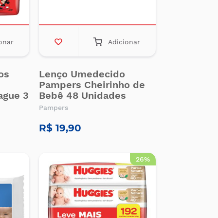
onar
Adicionar
os
Lenço Umedecido
Pampers Cheirinho de
ague 3
Bebê 48 Unidades
Pampers
R$ 19,90
26%