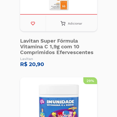
Adicionar
Lavitan Super Fórmula
Vitamina C 1,9g com 10
Comprimidos Efervescentes
Lavitan
R$ 20,90
29%