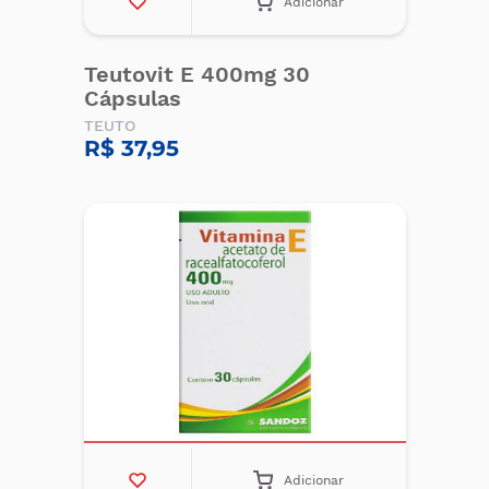
Adicionar
Teutovit E 400mg 30
Cápsulas
TEUTO
R$ 37,95
Adicionar