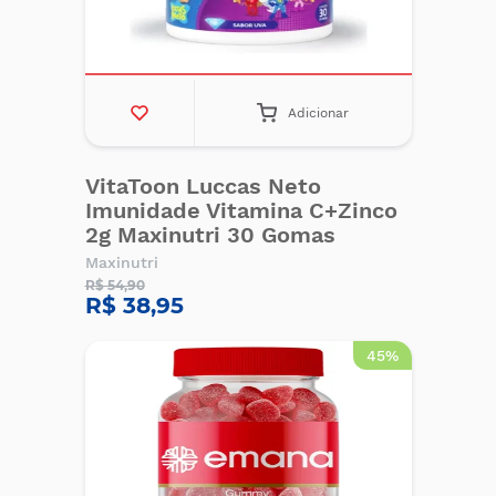
Adicionar
VitaToon Luccas Neto
Imunidade Vitamina C+Zinco
2g Maxinutri 30 Gomas
Maxinutri
R$ 54,90
R$ 38,95
45%