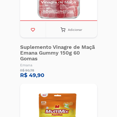
Adicionar
Suplemento Vinagre de Maçã
Emana Gummy 150g 60
Gomas
Emana
R$ 90,78
R$ 49,90