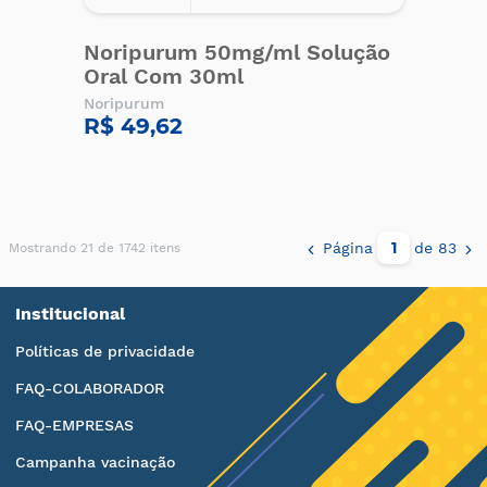
Noripurum 50mg/ml Solução
Oral Com 30ml
Noripurum
R$ 49,62
Página
de 83
Mostrando 21 de 1742 itens
Institucional
Políticas de privacidade
FAQ-COLABORADOR
FAQ-EMPRESAS
Campanha vacinação