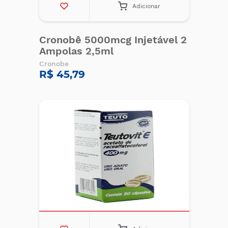
Adicionar
Cronobê 5000mcg Injetável 2
Ampolas 2,5ml
Cronobe
R$ 45,79