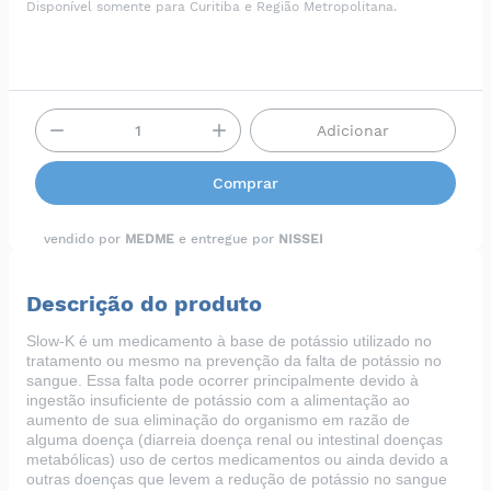
Disponível somente para Curitiba e Região Metropolitana.
Adicionar
Comprar
vendido por
MEDME
e entregue por
NISSEI
Descrição do produto
Slow-K é um medicamento à base de potássio utilizado no
tratamento ou mesmo na prevenção da falta de potássio no
sangue. Essa falta pode ocorrer principalmente devido à
ingestão insuficiente de potássio com a alimentação ao
aumento de sua eliminação do organismo em razão de
alguma doença (diarreia doença renal ou intestinal doenças
metabólicas) uso de certos medicamentos ou ainda devido a
outras doenças que levem a redução de potássio no sangue