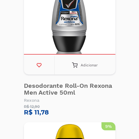
Adicionar
Desodorante Roll-On Rexona
Men Active 50ml
Rexona
R$ 12,90
R$ 11,78
9%