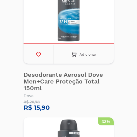
Adicionar
Desodorante Aerosol Dove
Men+Care Proteção Total
150ml
Dove
R$ 20,78
R$ 15,90
33%