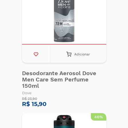
Adicionar
Desodorante Aerosol Dove
Men Care Sem Perfume
150ml
Dove
R$ 23,90
R$ 15,90
46%