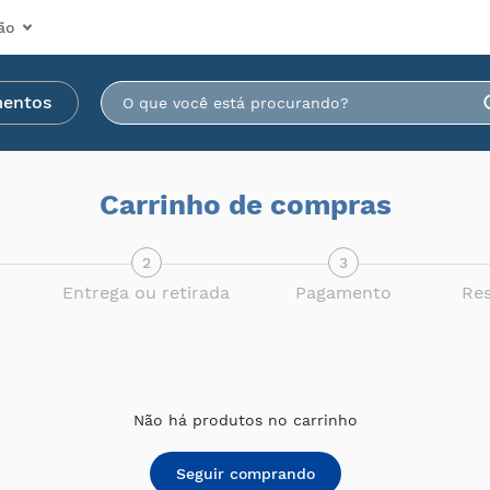
ão
mentos
Carrinho de compras
2
3
Entrega ou retirada
Pagamento
Re
Não há produtos no carrinho
Seguir comprando