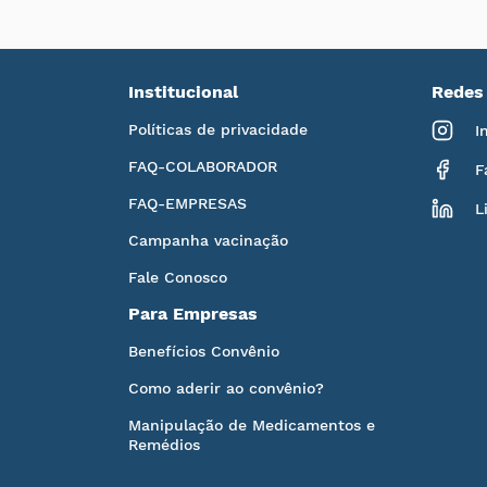
Institucional
Redes 
Políticas de privacidade
I
FAQ-COLABORADOR
F
FAQ-EMPRESAS
L
Campanha vacinação
Fale Conosco
Para Empresas
Benefícios Convênio
Como aderir ao convênio?
Manipulação de Medicamentos e
Remédios