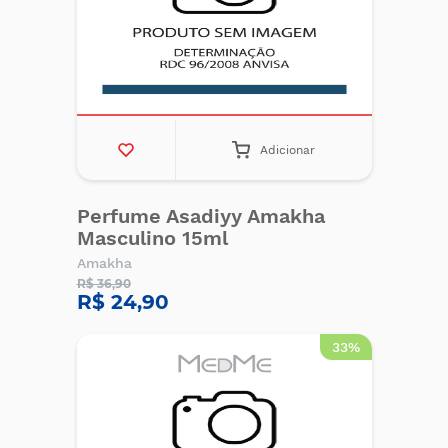
Adicionar
Perfume Asadiyy Amakha
Masculino 15ml
Amakha
R$ 36,90
R$ 24,90
33%