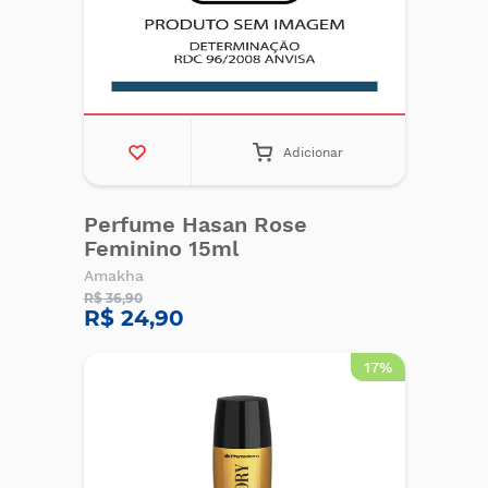
Adicionar
Perfume Hasan Rose
Feminino 15ml
Amakha
R$ 36,90
R$ 24,90
17%