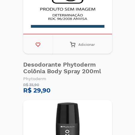
Adicionar
Desodorante Phytoderm
Colônia Body Spray 200ml
Phytoderm
R$ 35,90
R$ 29,90