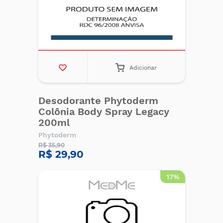
Adicionar
Desodorante Phytoderm
Colônia Body Spray Legacy
200ml
Phytoderm
R$ 35,90
R$ 29,90
17%