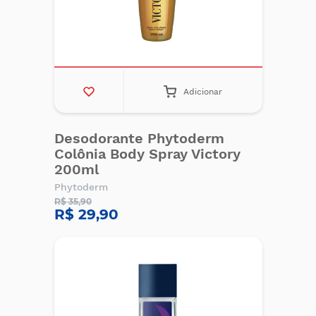
Adicionar
Desodorante Phytoderm
Colônia Body Spray Victory
200ml
Phytoderm
R$ 35,90
R$ 29,90