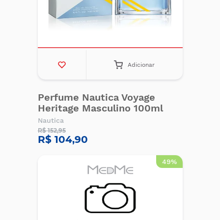
Adicionar
Perfume Nautica Voyage
Heritage Masculino 100ml
Nautica
R$ 152,95
R$ 104,90
49%