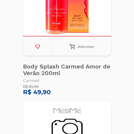
Adicionar
Body Splash Carmed Amor de
Verão 200ml
Carmed
R$ 81,90
R$ 49,90