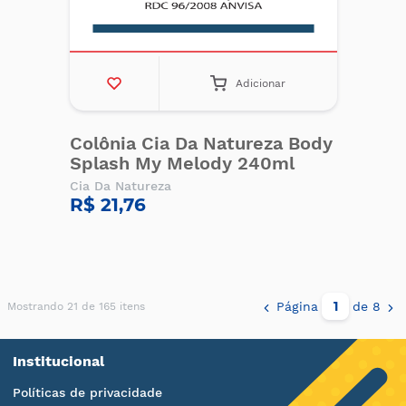
Adicionar
Colônia Cia Da Natureza Body
Splash My Melody 240ml
Cia Da Natureza
R$ 21,76
Página
de 8
Mostrando 21 de 165 itens
Institucional
Políticas de privacidade