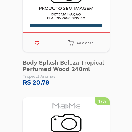
Adicionar
Body Splash Beleza Tropical
Perfumed Wood 240ml
Tropical Aromas
R$ 20,78
17%