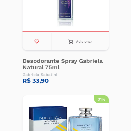
Adicionar
Desodorante Spray Gabriela
Natural 75ml
Gabriela Sabatini
R$ 33,90
31%