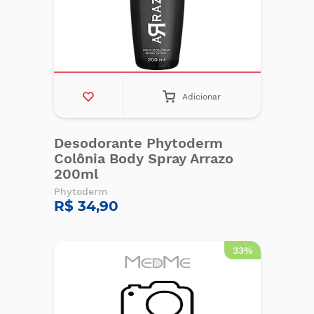
Adicionar
Desodorante Phytoderm
Colônia Body Spray Arrazo
200ml
Phytoderm
R$ 34,90
33%