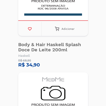
Adicionar
Body & Hair Haskell Splash
Doce De Leite 200ml
Haskell
R$ 68,95
R$ 34,90