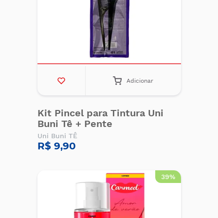
Adicionar
Kit Pincel para Tintura Uni
Buni Tê + Pente
Uni Buni TÊ
R$ 9,90
39%