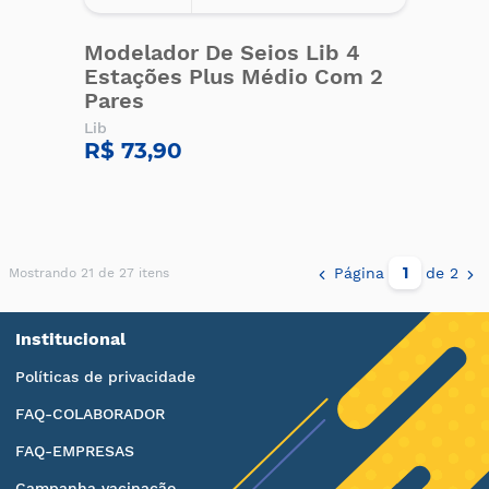
Modelador De Seios Lib 4
Estações Plus Médio Com 2
Pares
Lib
R$ 73,90
Página
de 2
Mostrando 21 de 27 itens
Institucional
Políticas de privacidade
FAQ-COLABORADOR
FAQ-EMPRESAS
Campanha vacinação