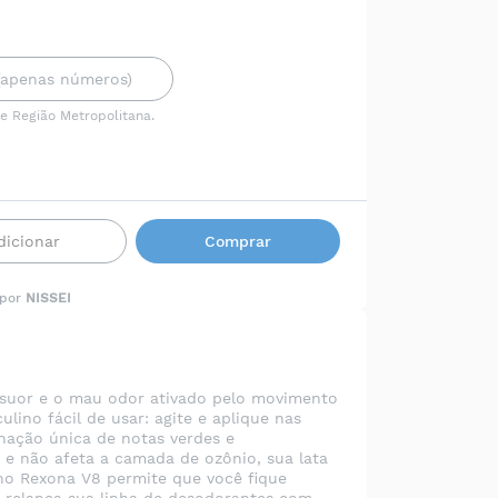
 e Região Metropolitana.
dicionar
Comprar
 por
NISSEI
o suor e o mau odor ativado pelo movimento
ino fácil de usar: agite e aplique nas
nação única de notas verdes e
 e não afeta a camada de ozônio, sua lata
ino Rexona V8 permite que você fique