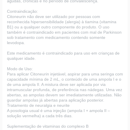
agudas, crônicas e no período de convalescença.
Contraindicação:
Citoneurin não deve ser utilizado por pessoas com
reconhecida hipersensibilidade (alergia) à tiamina (vitamina
B1) ou a qualquer outro componente do produto. O uso
também é contraindicado em pacientes com mal de Parkinson
sob tratamento com medicamento contendo somente
levodopa.
Este medicamento é contraindicado para uso em crianças de
qualquer idade.
Modo de Uso:
Para aplicar Citoneurin injetável, aspirar para uma seringa com
capacidade mínima de 2 mL, o conteúdo de uma ampola I e o
de uma ampola II. A mistura deve ser aplicada por via
intramuscular profunda, de preferência nas nádegas. Uma vez
abertas, as ampolas devem ser imediatamente utilizadas. Não
guardar ampolas já abertas para aplicação posterior.
Tratamento de neuralgia e neurite
A posologia usual é uma injeção (ampola I + ampola II –
solução vermelha) a cada três dias.
Suplementação de vitaminas do complexo B