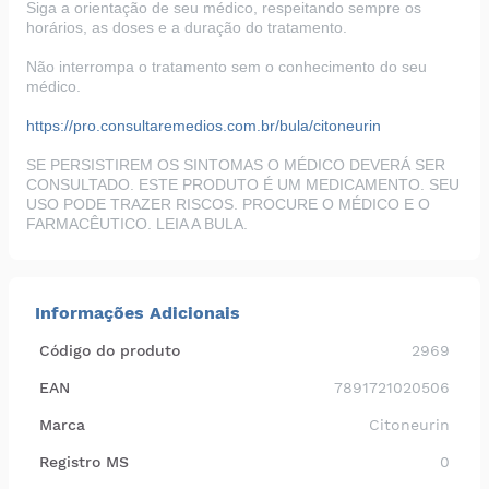
Siga a orientação de seu médico, respeitando sempre os
horários, as doses e a duração do tratamento.
Não interrompa o tratamento sem o conhecimento do seu
médico.
https://pro.consultaremedios.com.br/bula/citoneurin
SE PERSISTIREM OS SINTOMAS O MÉDICO DEVERÁ SER
CONSULTADO. ESTE PRODUTO É UM MEDICAMENTO. SEU
USO PODE TRAZER RISCOS. PROCURE O MÉDICO E O
FARMACÊUTICO. LEIA A BULA.
Informações Adicionais
Código do produto
2969
EAN
7891721020506
Marca
Citoneurin
Registro MS
0