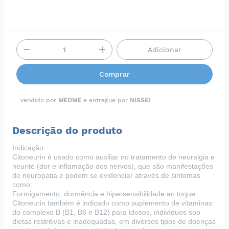
Adicionar
Comprar
vendido por
MEDME
e entregue por
NISSEI
Descrição do produto
Indicação:
Citoneurin é usado como auxiliar no tratamento de neuralgia e
neurite (dor e inflamação dos nervos), que são manifestações
de neuropatia e podem se evidenciar através de sintomas
como:
Formigamento, dormência e hipersensibilidade ao toque.
Citoneurin também é indicado como suplemento de vitaminas
do complexo B (B1, B6 e B12) para idosos, indivíduos sob
dietas restritivas e inadequadas, em diversos tipos de doenças