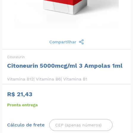
Compartilhar
Citoneurin
Citoneurin 5000mcg/ml 3 Ampolas 1ml
Vitamina B12| Vitamina B6| Vitamina B1
R$ 21,43
Pronta entrega
Cálculo de frete