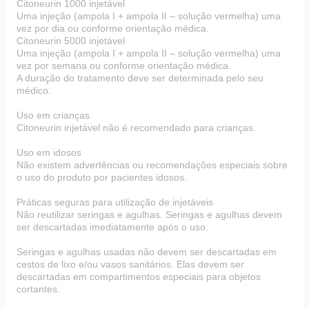
Citoneurin 1000 injetável
Uma injeção (ampola I + ampola II – solução vermelha) uma
vez por dia ou conforme orientação médica.
Citoneurin 5000 injetável
Uma injeção (ampola I + ampola II – solução vermelha) uma
vez por semana ou conforme orientação médica.
A duração do tratamento deve ser determinada pelo seu
médico.
Uso em crianças
Citoneurin injetável não é recomendado para crianças.
Uso em idosos
Não existem advertências ou recomendações especiais sobre
o uso do produto por pacientes idosos.
Práticas seguras para utilização de injetáveis
Não reutilizar seringas e agulhas. Seringas e agulhas devem
ser descartadas imediatamente após o uso.
Seringas e agulhas usadas não devem ser descartadas em
cestos de lixo e/ou vasos sanitários. Elas devem ser
descartadas em compartimentos especiais para objetos
cortantes.