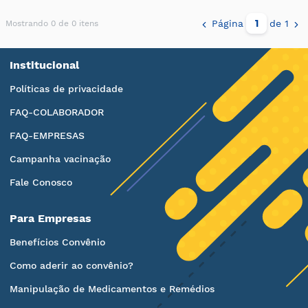
Página
de 1
Mostrando 0 de 0 itens
Institucional
Políticas de privacidade
FAQ-COLABORADOR
FAQ-EMPRESAS
Campanha vacinação
Fale Conosco
Para Empresas
Benefícios Convênio
Como aderir ao convênio?
Manipulação de Medicamentos e Remédios