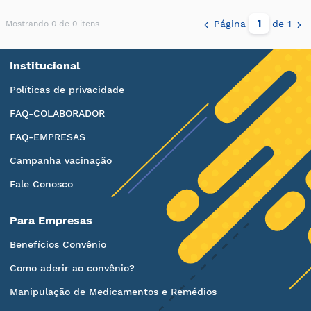
Página
de 1
Mostrando 0 de 0 itens
Institucional
Políticas de privacidade
FAQ-COLABORADOR
FAQ-EMPRESAS
Campanha vacinação
Fale Conosco
Para Empresas
Benefícios Convênio
Como aderir ao convênio?
Manipulação de Medicamentos e Remédios