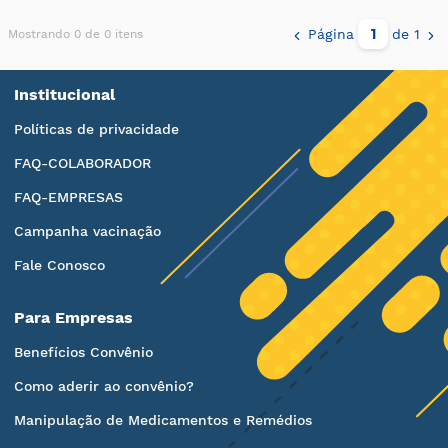
Página
de 1
Mostrando 0 de 0 itens
Institucional
Políticas de privacidade
FAQ-COLABORADOR
FAQ-EMPRESAS
Campanha vacinação
Fale Conosco
Para Empresas
Benefícios Convênio
Como aderir ao convênio?
Manipulação de Medicamentos e Remédios