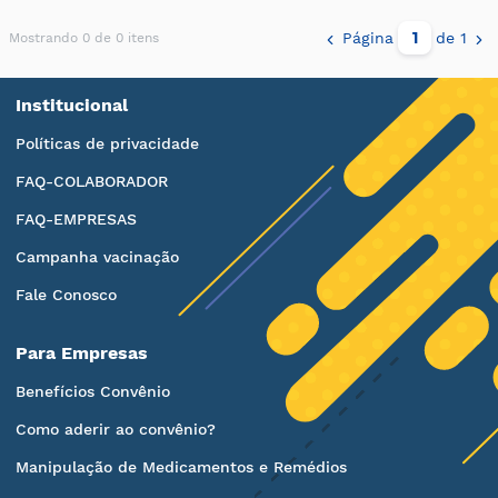
Página
de 1
Mostrando 0 de 0 itens
Institucional
Políticas de privacidade
FAQ-COLABORADOR
FAQ-EMPRESAS
Campanha vacinação
Fale Conosco
Para Empresas
Benefícios Convênio
Como aderir ao convênio?
Manipulação de Medicamentos e Remédios