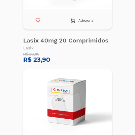
Adicionar
Lasix 40mg 20 Comprimidos
Lasix
R$ 28,05
R$ 23,90