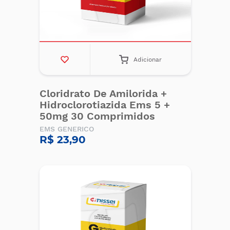
Adicionar
Cloridrato De Amilorida +
Hidroclorotiazida Ems 5 +
50mg 30 Comprimidos
EMS GENERICO
R$ 23,90