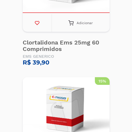
Adicionar
Clortalidona Ems 25mg 60
Comprimidos
EMS GENERICO
R$ 39,90
15%