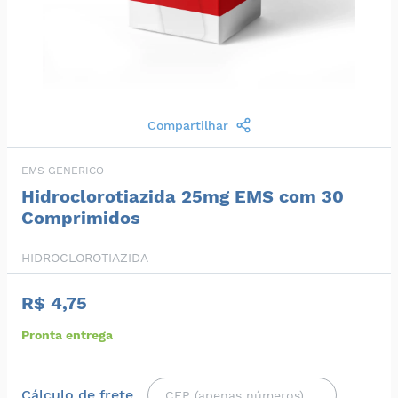
Compartilhar
EMS GENERICO
Hidroclorotiazida 25mg EMS com 30
Comprimidos
HIDROCLOROTIAZIDA
R$ 4,75
Pronta entrega
Cálculo de frete