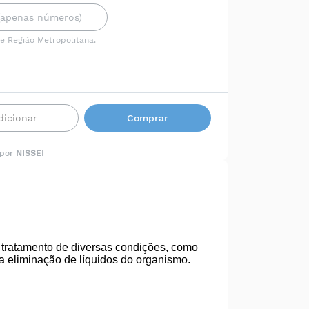
 e Região Metropolitana.
dicionar
Comprar
 por
NISSEI
 tratamento de diversas condições, como
na eliminação de líquidos do organismo.