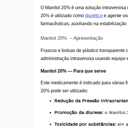
O Manitol 20% é uma solução intravenosa q
20% é utilizado como
diurético
e agente osm
farmacêuticas, auxiliando na estabilizaçã
Manitol 20% – Apresentação
Frascos e bolsas de plástico transparente
administração intravenosa usando equipo est
Manitol 20% — Para que serve
Este medicamento é indicado para várias f
20% pode ser utilizado:
Redução da Pressão Intracraniana
Promoção da diurese:
 o Manitol
Toxicidade por substâncias:
 em a