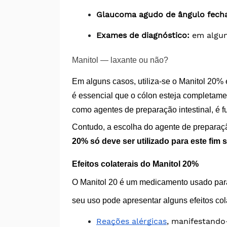
Glaucoma agudo de ângulo fech
Exames de diagnóstico: 
em algun
Manitol — laxante ou não?
Em alguns casos, utiliza-se o Manitol 20
é essencial que o cólon esteja completame
como agentes de preparação intestinal, é f
Contudo, a escolha do agente de preparaç
20% só deve ser utilizado para este fim
Efeitos colaterais do Manitol 20%
O Manitol 20 é um medicamento usado para 
seu uso pode apresentar alguns efeitos col
Reações alérgicas
, manifestando-