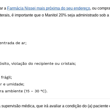
ar a
Farmácia Nissei mais próxima do seu endereço
, ou compr
terais, é importante que o Manitol 20% seja administrado sob a
ntrada de ar;
ito, violação do recipiente ou cristais;
frágil;
or e umidade;
a ambiente (15 – 30 °C).
supervisão médica, que irá avaliar a condição do (a) paciente 