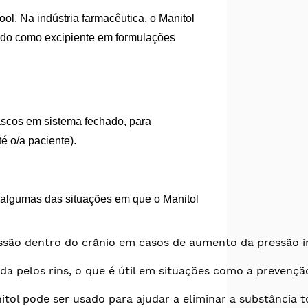
. Na indústria farmacêutica, o Manitol
zado como excipiente em formulações
ascos em sistema fechado, para
é o/a paciente).
a algumas das situações em que o Manitol
são dentro do crânio em casos de aumento da pressão int
da pelos rins, o que é útil em situações como a prevençã
itol pode ser usado para ajudar a eliminar a substância t