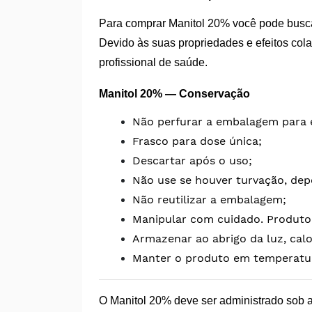
Para comprar Manitol 20% você pode busc
Devido às suas propriedades e efeitos cola
profissional de saúde.
Manitol 20% — Conservação
Não perfurar a embalagem para e
Frasco para dose única;
Descartar após o uso;
Não use se houver turvação, depós
Não reutilizar a embalagem;
Manipular com cuidado. Produto 
Armazenar ao abrigo da luz, cal
Manter o produto em temperatur
O Manitol 20% deve ser administrado sob a 