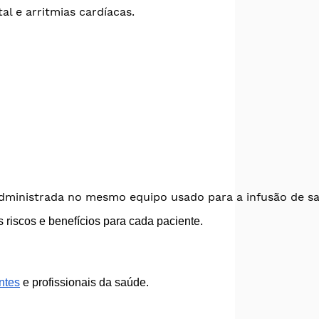
l e arritmias cardíacas. 
 administrada no mesmo equipo usado para a infusão de s
 riscos e benefícios para cada paciente.
ntes
e profissionais da saúde.