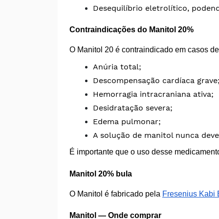
Desequilíbrio eletrolítico, pode
Contraindicações do Manitol 20%
O Manitol 20 é contraindicado em casos de
Anúria total;
Descompensação cardíaca grave
Hemorragia intracraniana ativa;
Desidratação severa;
Edema pulmonar;
A solução de manitol nunca deve
É importante que o uso desse medicamento 
Manitol 20% bula
O Manitol é fabricado pela
Fresenius Kabi B
Manitol — Onde comprar