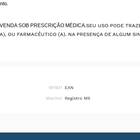
nto.
SEU USO PODE TRAZER
VENDA SOB PRESCRIÇÃO MÉDICA.
A), OU FARMACÊUTICO (A).
NA PRESENÇA DE ALGUM SI
191931
EAN
Manitol
Registro MS