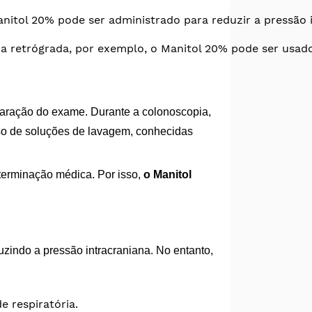
nitol 20% pode ser administrado para reduzir a pressão 
a retrógrada, por exemplo, o Manitol 20% pode ser usado
paração do exame. Durante a colonoscopia,
so de soluções de lavagem, conhecidas
terminação médica. Por isso,
o Manitol
zindo a pressão intracraniana. No entanto,
e respiratória.