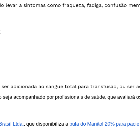
ndo levar a sintomas como fraqueza, fadiga, confusão menta
:
;
 ser adicionada ao sangue total para transfusão, ou ser
seja acompanhado por profissionais de saúde, que avaliará os
rasil Ltda.
, que disponibiliza a
bula do Manitol 20% para pacie