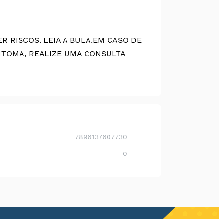
 RISCOS. LEIA A BULA.
EM CASO DE
NTOMA, REALIZE UMA CONSULTA
7896137607730
0