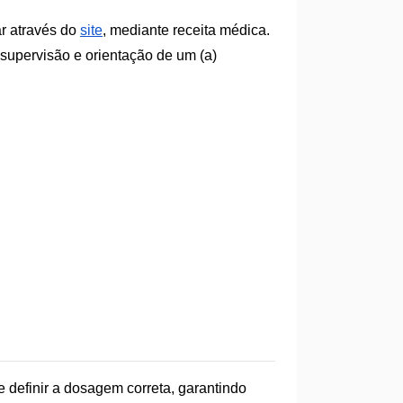
ar através do
site
, mediante receita médica.
 supervisão e orientação de um (a)
e definir a dosagem correta, garantindo