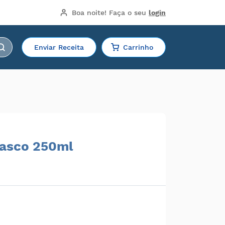
Boa noite!
 Faça o seu 
login
Enviar Receita
Carrinho
rasco 250ml