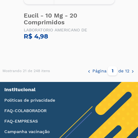
Eucil - 10 Mg - 20
Comprimidos
LABORATORIO AMERICANO DE
R$ 4,98
Página
de 12
Mostrando 21 de 248 itens
Institucional
Políticas de privacidade
FAQ-COLABORADOR
FAQ-EMPRESAS
Campanha vacinação