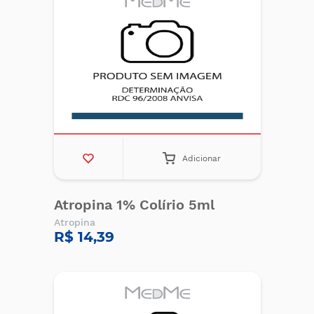
Adicionar
Atropina 1% Colírio 5ml
Atropina
R$ 14,39