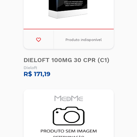
Produto indisponível
DIELOFT 100MG 30 CPR (C1)
Dieloft
R$ 171,19