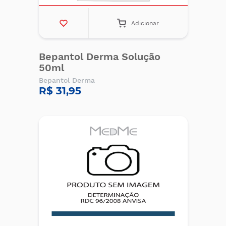
Adicionar
Bepantol Derma Solução
50ml
Bepantol Derma
R$ 31,95