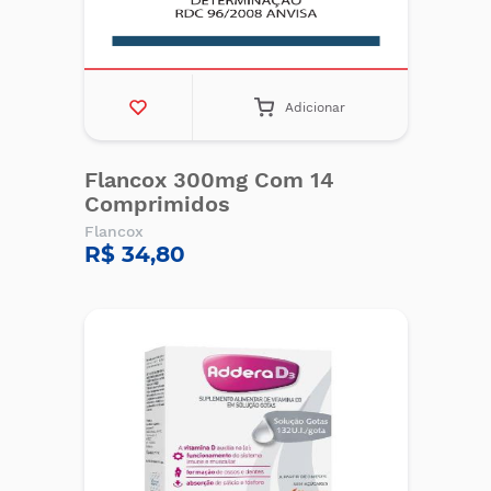
Adicionar
Flancox 300mg Com 14
Comprimidos
Flancox
R$ 34,80