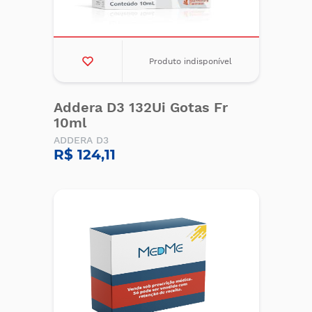
Produto indisponível
Addera D3 132Ui Gotas Fr
10ml
ADDERA D3
R$ 124,11