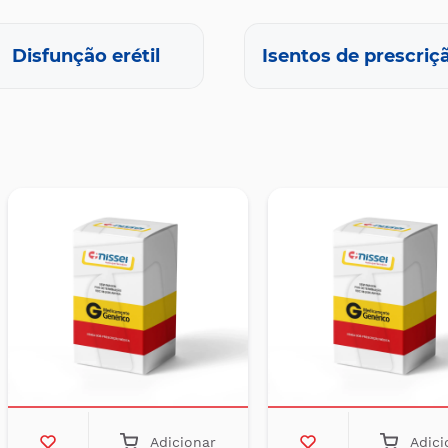
Disfunção erétil
Isentos de prescriç
Adicionar
Adici