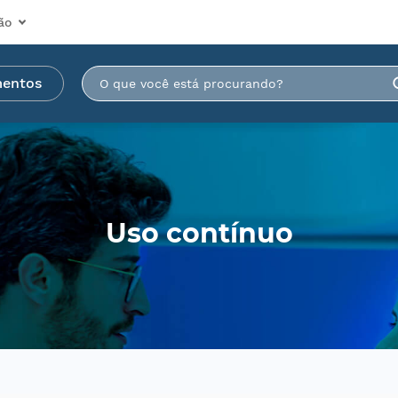
ão
mentos
Uso contínuo