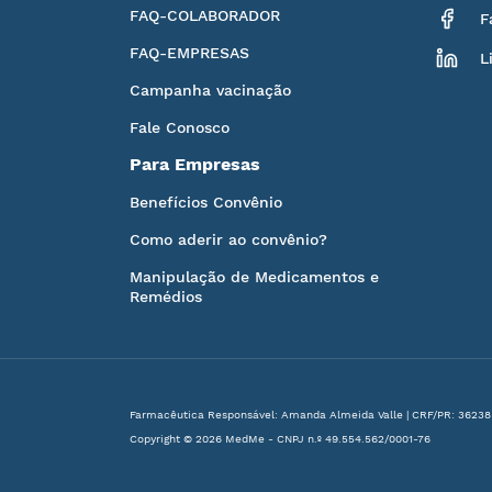
FAQ-COLABORADOR
F
FAQ-EMPRESAS
L
Campanha vacinação
Fale Conosco
Para Empresas
Benefícios Convênio
Como aderir ao convênio?
Manipulação de Medicamentos e
Remédios
Farmacêutica Responsável: Amanda Almeida Valle | CRF/PR: 36238
Copyright © 2026 MedMe - CNPJ n.º 49.554.562/0001-76