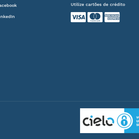
Utilize cartões de crédito
acebook
inkedIn