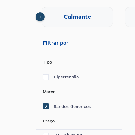
cional
Calmante
Filtrar por
Tipo
Hipertensão
Marca
Sandoz Genericos
Preço