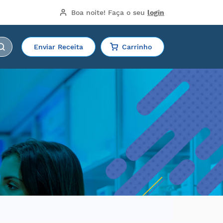
Boa noite!
 Faça o seu 
login
Enviar Receita
Carrinho