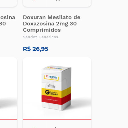
zosina
Doxuran Mesilato de
30
Doxazosina 2mg 30
Comprimidos
Sandoz Genericos
R$ 26,95