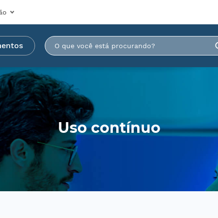
ão
mentos
Uso contínuo