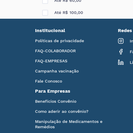
Até R$ 60,00
Até R$ 100,00
Institucional
Redes 
Políticas de privacidade
I
FAQ-COLABORADOR
F
FAQ-EMPRESAS
L
Campanha vacinação
Fale Conosco
Para Empresas
Benefícios Convênio
Como aderir ao convênio?
Manipulação de Medicamentos e
Remédios