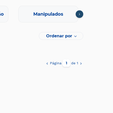
ão
Manipulados
Oft
Ordenar por
Página
de 1