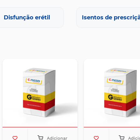
Disfunção erétil
Isentos de prescriç
Adicionar
Adici