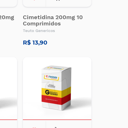
 20mg
Cimetidina 200mg 10
Comprimidos
Teuto Genericos
R$ 13,90