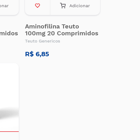
onar
Adicionar
Aminofilina Teuto
midos
100mg 20 Comprimidos
Teuto Genericos
R$ 6,85