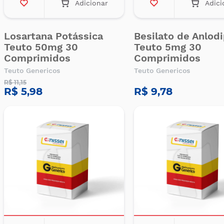
Adicionar
Adici
Losartana Potássica
Besilato de Anlod
Teuto 50mg 30
Teuto 5mg 30
Comprimidos
Comprimidos
Teuto Genericos
Teuto Genericos
R$ 11,15
R$ 5,98
R$ 9,78