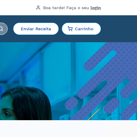
Boa tarde!
 Faça o seu 
login
Enviar Receita
Carrinho