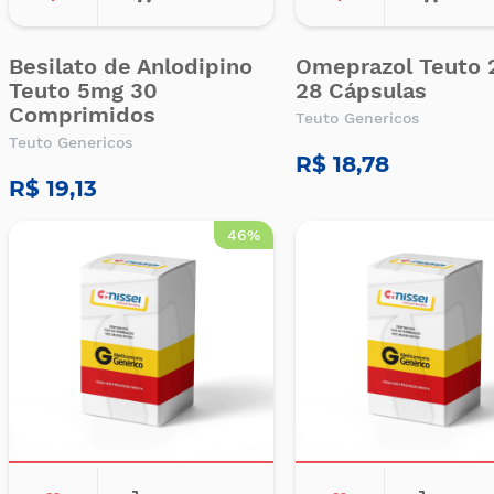
Besilato de Anlodipino
Omeprazol Teuto
Teuto 5mg 30
28 Cápsulas
Comprimidos
Teuto Genericos
Teuto Genericos
R$ 18,78
R$ 19,13
46%