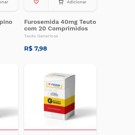
onar
Adicionar
ipino
Furosemida 40mg Teuto
com 20 Comprimidos
Teuto Genericos
R$ 7,98