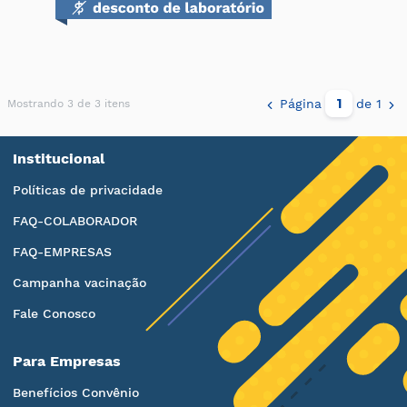
Página
de 1
Mostrando 3 de 3 itens
Institucional
Políticas de privacidade
FAQ-COLABORADOR
FAQ-EMPRESAS
Campanha vacinação
Fale Conosco
Para Empresas
Benefícios Convênio