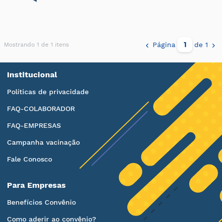
Página
de 1
Mostrando 1 de 1 itens
Institucional
Políticas de privacidade
FAQ-COLABORADOR
FAQ-EMPRESAS
Campanha vacinação
Fale Conosco
Para Empresas
Benefícios Convênio
Como aderir ao convênio?