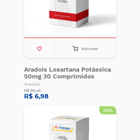
Adicionar
Aradois Losartana Potássica
50mg 30 Comprimidos
Aradois
R$ 59,46
R$ 6,98
88%