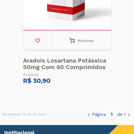
Adicionar
Aradois Losartana Potássica
50mg Com 60 Comprimidos
Aradois
R$ 30,90
Página
de 1
Mostrando 10 de 10 itens
Institucional