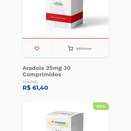
Adicionar
Aradois 25mg 30
Comprimidos
Aradois
R$ 61,40
88%