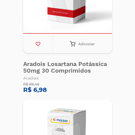
Adicionar
Aradois Losartana Potássica
50mg 30 Comprimidos
Aradois
R$ 59,46
R$ 6,98