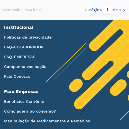
Página
de 1
Mostrando 0 de 0 itens
Institucional
Políticas de privacidade
FAQ-COLABORADOR
FAQ-EMPRESAS
Campanha vacinação
Fale Conosco
Para Empresas
Benefícios Convênio
Como aderir ao convênio?
Manipulação de Medicamentos e Remédios