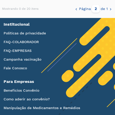
Página
de 1
Mostrando 0 de 20 itens
Institucional
Políticas de privacidade
FAQ-COLABORADOR
FAQ-EMPRESAS
Campanha vacinação
Fale Conosco
Para Empresas
Benefícios Convênio
Como aderir ao convênio?
Manipulação de Medicamentos e Remédios