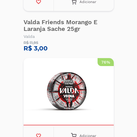
Adicionar
Valda Friends Morango E
Laranja Sache 25gr
Valda
R$ 11,95
R$ 3,00
76%
Adicionar