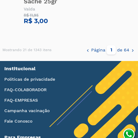
Sache 25gr
Valda
R$ 11,95
R$ 3,00
Página
de 64
Mostrando 21 de 1343 itens
Institucional
Políticas de privacidade
FAQ-COLABORADOR
FAQ-EMPRESAS
Campanha vacinação
Fale Conosco
Para Empresas