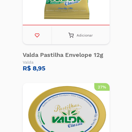
Adicionar
Valda Pastilha Envelope 12g
Valda
R$ 8,95
27%