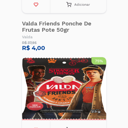
Adicionar
Valda Friends Ponche De
Frutas Pote 50gr
Valda
R$ 37,95
R$ 4,00
75%