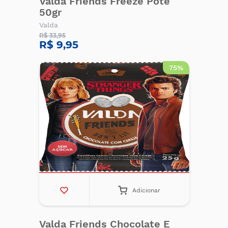
Valda Friends Freeze Pote
50gr
Valda
R$ 33,95
R$ 9,95
75%
Adicionar
Valda Friends Chocolate E