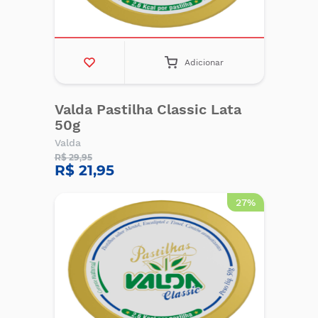
Adicionar
Valda Pastilha Classic Lata
50g
Valda
R$ 29,95
R$ 21,95
27%