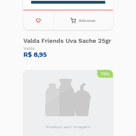
Adicionar
Valda Friends Uva Sache 25gr
Valda
R$ 8,95
75%