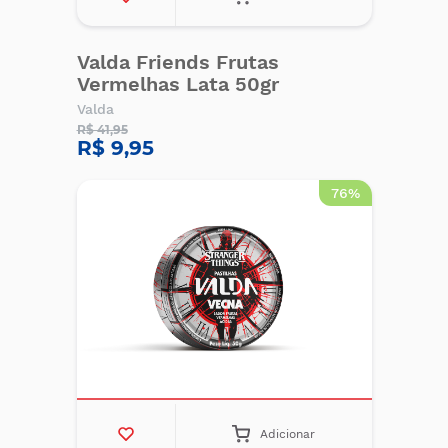
Valda Friends Frutas
Vermelhas Lata 50gr
Valda
R$ 41,95
R$ 9,95
76%
Adicionar