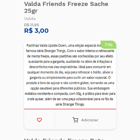
Valda Friends Freeze Sache
25gr
Valda
R$ 11,95
R$ 3,00
71%
Adicionar