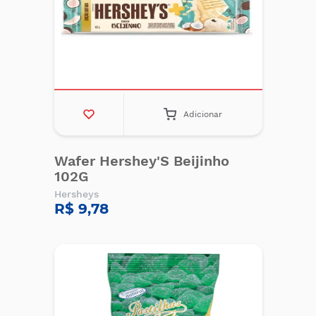
Adicionar
Wafer Hershey'S Beijinho
102G
Hersheys
R$ 9,78