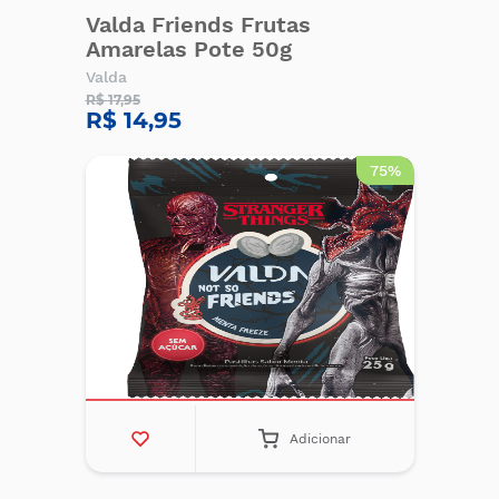
Valda Friends Frutas
Amarelas Pote 50g
Valda
R$ 17,95
R$ 14,95
75%
Adicionar