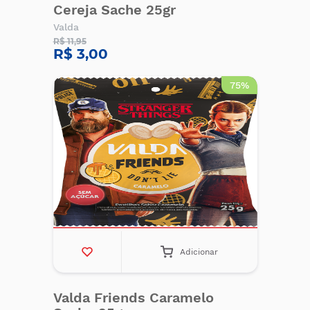
Cereja Sache 25gr
Valda
R$ 11,95
R$ 3,00
75%
Adicionar
Valda Friends Caramelo