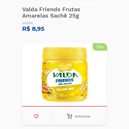
Valda Friends Frutas
Amarelas Sachê 25g
Valda
R$ 8,95
17%
Adicionar