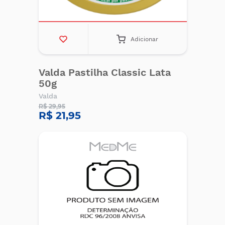
Adicionar
Valda Pastilha Classic Lata
50g
Valda
R$ 29,95
R$ 21,95