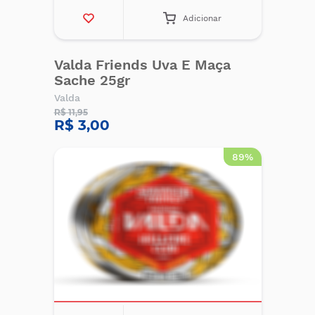
Adicionar
Valda Friends Uva E Maça
Sache 25gr
Valda
R$ 11,95
R$ 3,00
89%