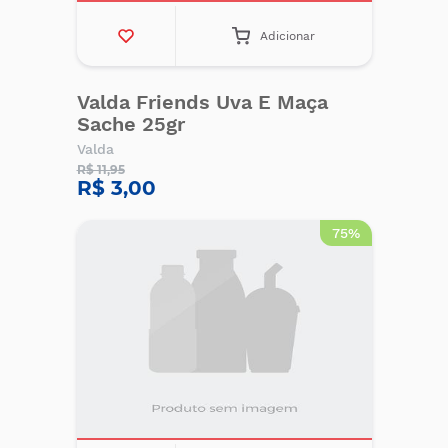
Adicionar
Valda Friends Uva E Maça
Sache 25gr
Valda
R$ 11,95
R$ 3,00
75%