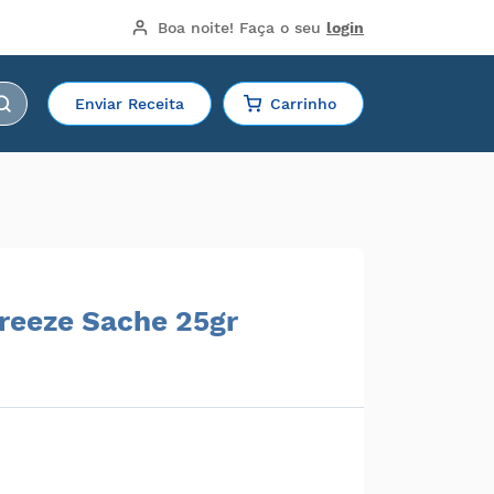
Boa noite!
 Faça o seu 
login
Enviar Receita
Carrinho
Freeze Sache 25gr