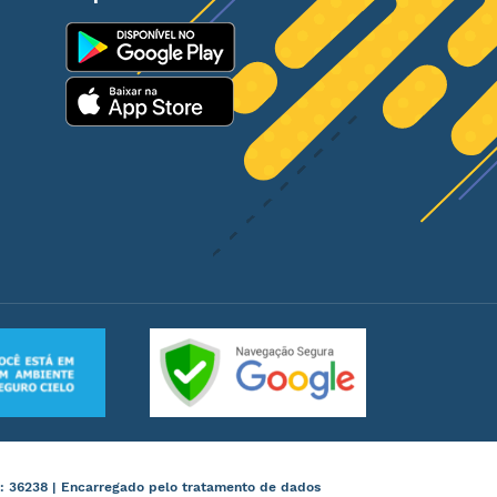
: 36238 | Encarregado pelo tratamento de dados