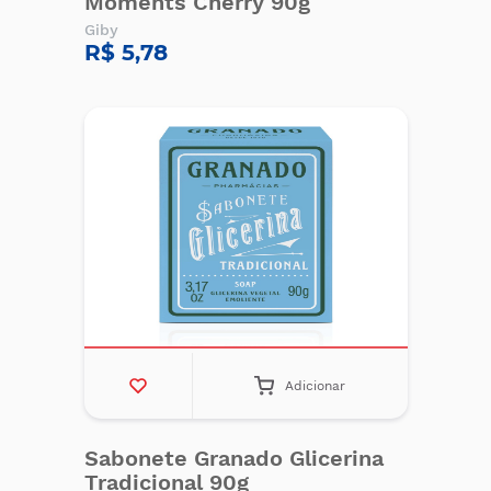
Moments Cherry 90g
Giby
R$ 5,78
Adicionar
Sabonete Granado Glicerina
Tradicional 90g