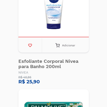
Adicionar
Esfoliante Corporal Nivea
para Banho 200ml
NIVEA
R$ 40,95
R$ 25,90