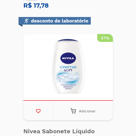
R$ 17,78
47%
Adicionar
Nivea Sabonete Líquido