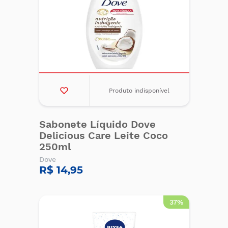
Produto indisponível
Sabonete Líquido Dove
Delicious Care Leite Coco
250ml
Dove
R$ 14,95
37%