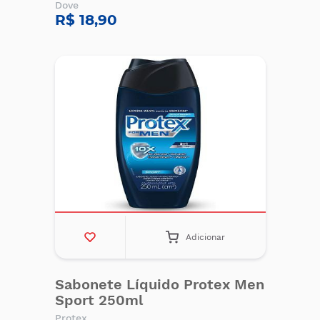
Dove
R$ 18,90
Adicionar
Sabonete Líquido Protex Men
Sport 250ml
Protex