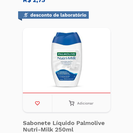
R$ 2,75
Adicionar
Sabonete Líquido Palmolive
Nutri-Milk 250ml