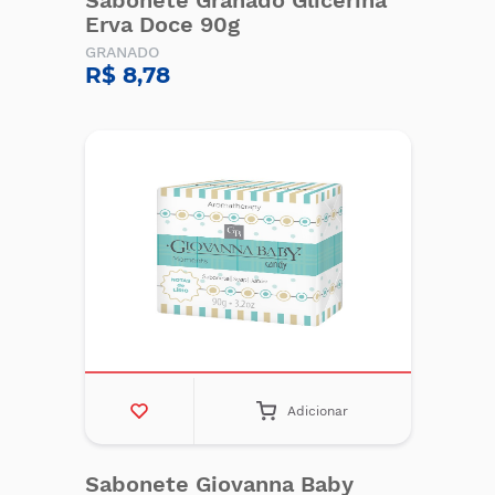
Sabonete Granado Glicerina
Erva Doce 90g
GRANADO
R$ 8,78
Adicionar
Sabonete Giovanna Baby