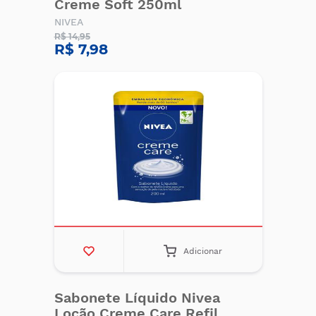
Creme Soft 250ml
NIVEA
R$ 14,95
R$ 7,98
Adicionar
Sabonete Líquido Nivea
Loção Creme Care Refil