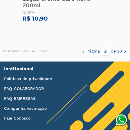
200ml
NIVEA
R$ 10,90
Página
de 23
Mostrando 21 de 470 itens
Institucional
Políticas de privacidade
FAQ-COLABORADOR
FAQ-EMPRESAS
Campanha vacinação
Fale Conosco