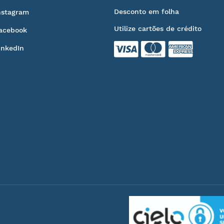
Desconto em folha
nstagram
Utilize cartões de crédito
acebook
inkedIn