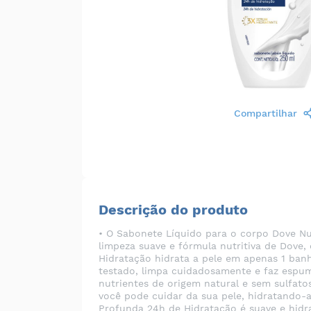
Compartilhar
Descrição do produto
• O Sabonete Líquido para o corpo Dove Nu
limpeza suave e fórmula nutritiva de Dove
Hidratação hidrata a pele em apenas 1 ban
testado, limpa cuidadosamente e faz espu
nutrientes de origem natural e sem sulfat
você pode cuidar da sua pele, hidratando-
Profunda 24h de Hidratação é suave e hidr