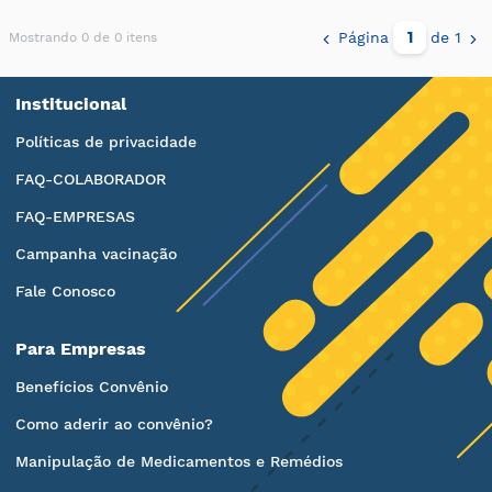
Página
de 1
Mostrando 0 de 0 itens
Institucional
Políticas de privacidade
FAQ-COLABORADOR
FAQ-EMPRESAS
Campanha vacinação
Fale Conosco
Para Empresas
Benefícios Convênio
Como aderir ao convênio?
Manipulação de Medicamentos e Remédios