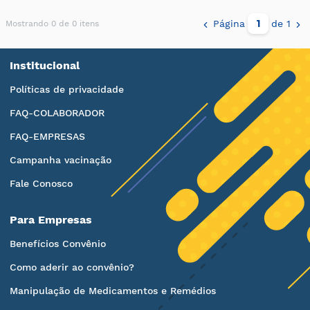
Página
de 1
Mostrando 0 de 0 itens
Institucional
Políticas de privacidade
FAQ-COLABORADOR
FAQ-EMPRESAS
Campanha vacinação
Fale Conosco
Para Empresas
Benefícios Convênio
Como aderir ao convênio?
Manipulação de Medicamentos e Remédios