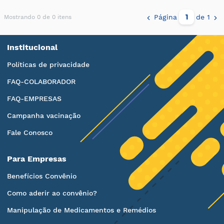
Página
de 1
Mostrando 0 de 0 itens
Institucional
Políticas de privacidade
FAQ-COLABORADOR
FAQ-EMPRESAS
Campanha vacinação
Fale Conosco
Para Empresas
Benefícios Convênio
Como aderir ao convênio?
Manipulação de Medicamentos e Remédios