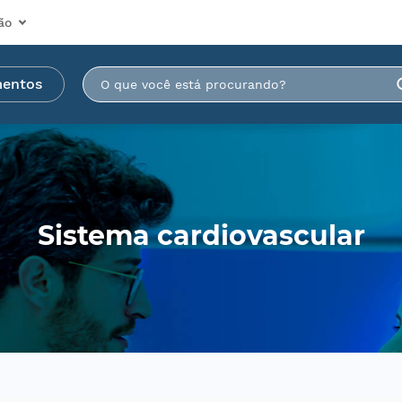
ão
mentos
Sistema cardiovascular