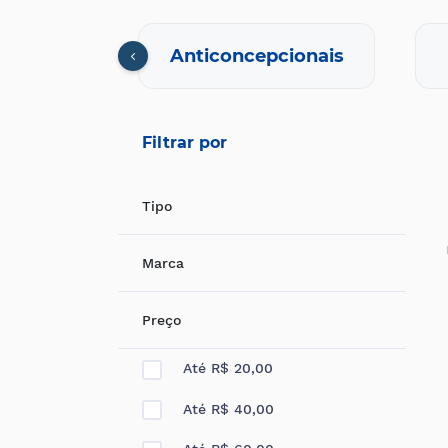
nfecções
Anticoncepcionais
Filtrar por
Tipo
Marca
Preço
Até R$ 20,00
Até R$ 40,00