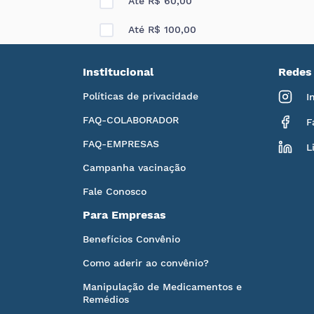
Até R$ 60,00
Até R$ 100,00
Institucional
Redes 
Políticas de privacidade
I
FAQ-COLABORADOR
F
FAQ-EMPRESAS
L
Campanha vacinação
Fale Conosco
Para Empresas
Benefícios Convênio
Como aderir ao convênio?
Manipulação de Medicamentos e
Remédios