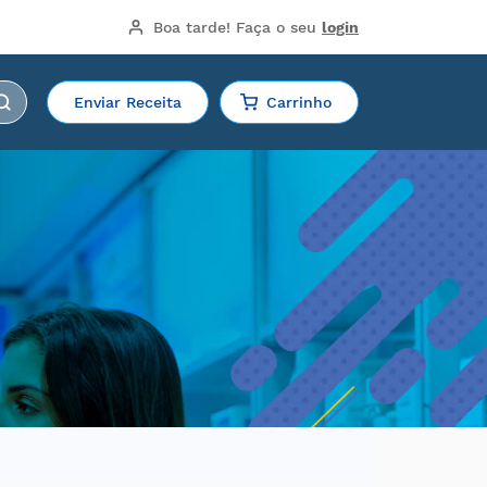
Boa tarde!
 Faça o seu 
login
Enviar Receita
Carrinho