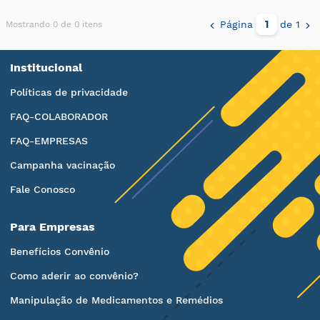
Página
de 1
Mostrando 0 de 0 itens
Institucional
Políticas de privacidade
FAQ-COLABORADOR
FAQ-EMPRESAS
Campanha vacinação
Fale Conosco
Para Empresas
Benefícios Convênio
Como aderir ao convênio?
Manipulação de Medicamentos e Remédios