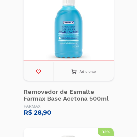
Adicionar
Removedor de Esmalte
Farmax Base Acetona 500ml
FARMAX
R$ 28,90
33%