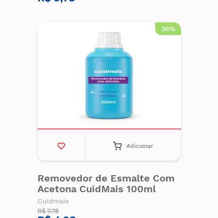
36%
Adicionar
Removedor de Esmalte Com
Acetona CuidMais 100ml
Cuidmais
R$ 7,78