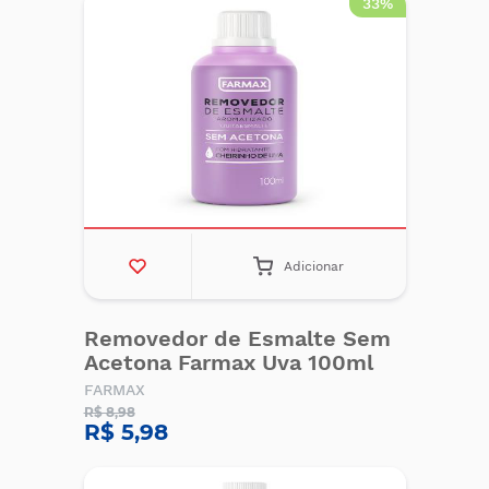
33%
Adicionar
Removedor de Esmalte Sem
Acetona Farmax Uva 100ml
FARMAX
R$ 8,98
R$ 5,98