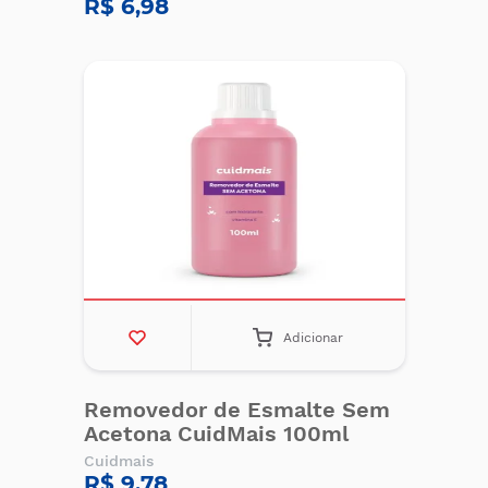
R$ 6,98
Adicionar
Removedor de Esmalte Sem
Acetona CuidMais 100ml
Cuidmais
R$ 9,78