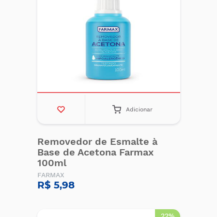
Adicionar
Removedor de Esmalte à
Base de Acetona Farmax
100ml
FARMAX
R$ 5,98
22%