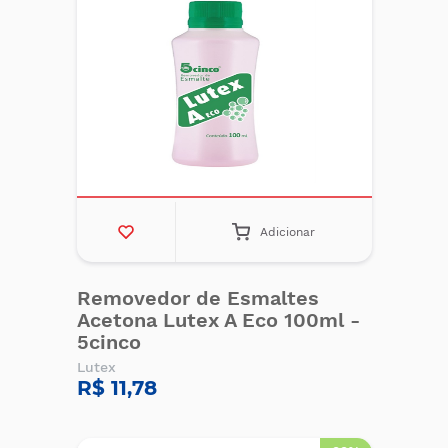
Adicionar
Removedor de Esmaltes
Acetona Lutex A Eco 100ml -
5cinco
Lutex
R$ 11,78