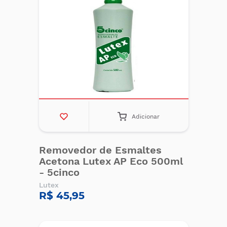
Adicionar
Removedor de Esmaltes
Acetona Lutex AP Eco 500ml
- 5cinco
Lutex
R$ 45,95