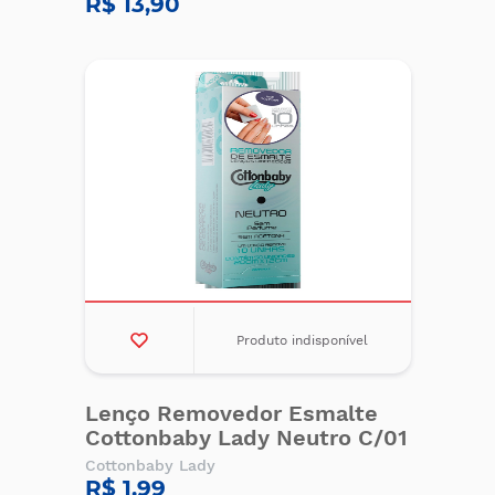
R$ 13,90
Produto indisponível
Lenço Removedor Esmalte
Cottonbaby Lady Neutro C/01
Cottonbaby Lady
R$ 1,99