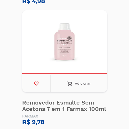
R$ 4,98
Adicionar
Removedor Esmalte Sem
Acetona 7 em 1 Farmax 100ml
FARMAX
R$ 9,78