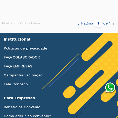
Página
de 1
Mostrando 21 de 21 itens
Institucional
Políticas de privacidade
FAQ-COLABORADOR
FAQ-EMPRESAS
Campanha vacinação
Fale Conosco
Para Empresas
Benefícios Convênio
Como aderir ao convênio?