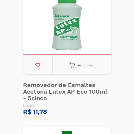
Adicionar
Removedor de Esmaltes
Acetona Lutex AP Eco 100ml
- 5cinco
Lutex
R$ 11,78