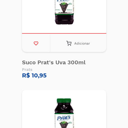
Adicionar
Suco Prat's Uva 300ml
Prats
R$ 10,95