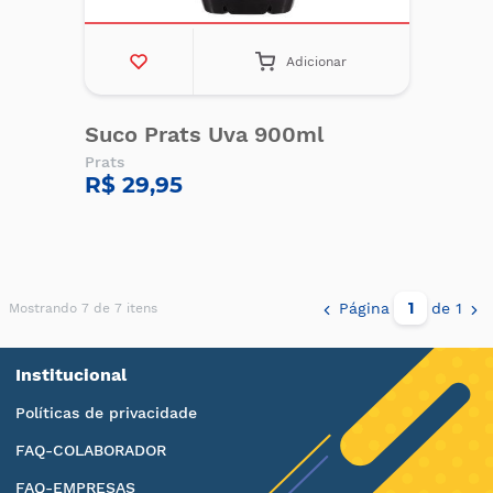
Adicionar
Suco Prats Uva 900ml
Prats
R$ 29,95
Página
de 1
Mostrando 7 de 7 itens
Institucional
Políticas de privacidade
FAQ-COLABORADOR
FAQ-EMPRESAS