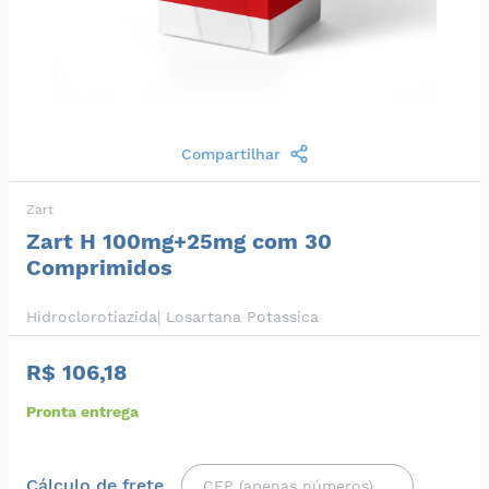
Compartilhar
Zart
Zart H 100mg+25mg com 30
Comprimidos
Hidroclorotiazida| Losartana Potassica
R$ 106,18
Pronta entrega
Cálculo de frete