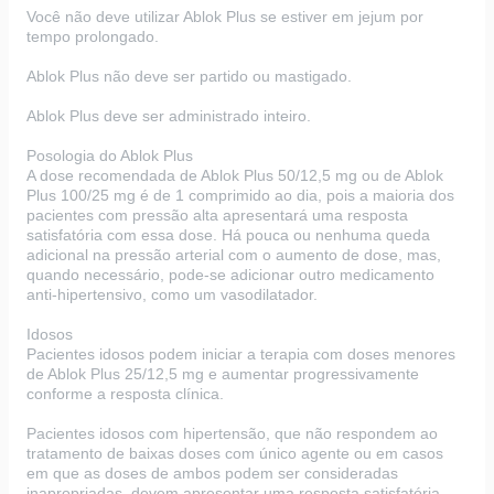
Você não deve utilizar Ablok Plus se estiver em jejum por
tempo prolongado.
Ablok Plus não deve ser partido ou mastigado.
Ablok Plus deve ser administrado inteiro.
Posologia do Ablok Plus
A dose recomendada de Ablok Plus 50/12,5 mg ou de Ablok
Plus 100/25 mg é de 1 comprimido ao dia, pois a maioria dos
pacientes com pressão alta apresentará uma resposta
satisfatória com essa dose. Há pouca ou nenhuma queda
adicional na pressão arterial com o aumento de dose, mas,
quando necessário, pode-se adicionar outro medicamento
anti-hipertensivo, como um vasodilatador.
Idosos
Pacientes idosos podem iniciar a terapia com doses menores
de Ablok Plus 25/12,5 mg e aumentar progressivamente
conforme a resposta clínica.
Pacientes idosos com hipertensão, que não respondem ao
tratamento de baixas doses com único agente ou em casos
em que as doses de ambos podem ser consideradas
inapropriadas, devem apresentar uma resposta satisfatória