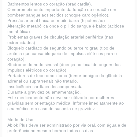
Batimentos lentos do coração (bradicardia).
Comprometimento importante da função do coração em
bombear sangue aos tecidos (choque cardiogênico).
Pressão arterial baixa ou muito baixa (hipotensão).
Alteração metabólica onde o pH do sangue é baixo (acidose
metabólica).
Problemas graves de circulação arterial periférica (nas
extremidades).
Bloqueio cardíaco de segundo ou terceiro grau (tipo de
arritmia que causa bloqueio de impulsos elétricos para o
coração).
Síndrome do nodo sinusal (doença no local de origem dos
impulsos elétricos do coração).
Portadores de feocromocitoma (tumor benigno da glândula
adrenal ou suprarrenal) não tratado.
Insuficiência cardíaca descompensada.
Durante a gravidez ou amamentação.
Este medicamento não deve ser utilizado por mulheres
grávidas sem orientação médica. Informe imediatamente ao
seu médico em caso de suspeita de gravidez.
Modo de Uso:
Ablok Plus deve ser administrado por via oral, com água e de
preferência no mesmo horário todos os dias.