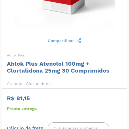
Compartilhar
Ablok Plus
Ablok Plus Atenolol 100mg +
Clortalidona 25mg 30 Comprimidos
Atenolol| Clortalidona
R$ 81,15
Pronta entrega
Cálculo de frete