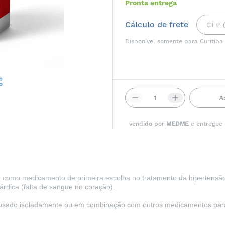
Pronta entrega
Cálculo de frete
Disponível somente para Curitiba
A
vendido por
MEDME
e entregue
o como medicamento de primeira escolha no tratamento da hipertensão (
rdica (falta de sangue no coração).
r usado isoladamente ou em combinação com outros medicamentos para