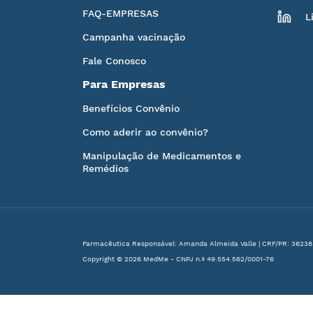
FAQ-EMPRESAS
L
Campanha vacinação
Fale Conosco
Para Empresas
Benefícios Convênio
Como aderir ao convênio?
Manipulação de Medicamentos e
Remédios
Farmacêutica Responsável: Amanda Almeida Valle | CRF/PR: 36238
Copyright © 2026 MedMe - CNPJ n.º 49.554.562/0001-76