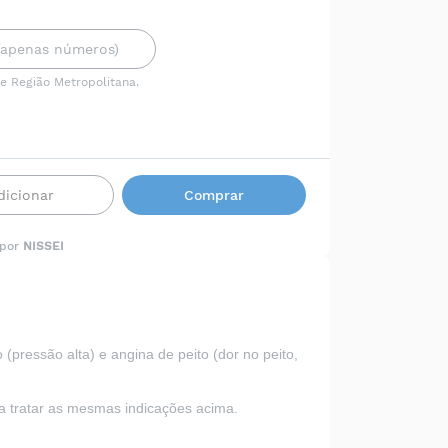
 e Região Metropolitana.
dicionar
Comprar
 por
NISSEI
pressão alta) e angina de peito (dor no peito,
 tratar as mesmas indicações acima.