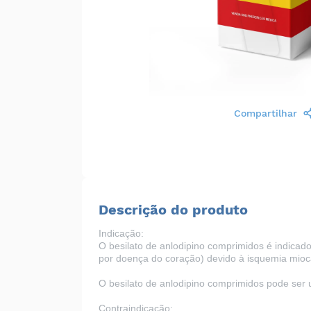
Compartilhar
Descrição do produto
Indicação:
O besilato de anlodipino comprimidos é indicad
por doença do coração) devido à isquemia miocá
O besilato de anlodipino comprimidos pode se
Contraindicação: