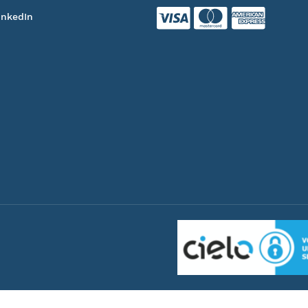
inkedIn