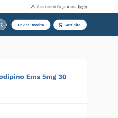
Boa tarde!
 Faça o seu 
login
Enviar Receita
Carrinho
lodipino Ems 5mg 30