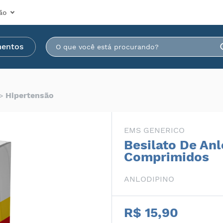
ão
mentos
Hipertensão
EMS GENERICO
Besilato De An
Comprimidos
ANLODIPINO
R$ 15,90