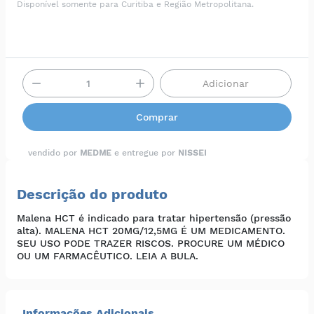
Disponível somente para Curitiba e Região Metropolitana.
Adicionar
Comprar
vendido por
MEDME
e entregue por
NISSEI
Descrição do produto
Malena HCT é indicado para tratar hipertensão (pressão
alta). MALENA HCT 20MG/12,5MG É UM MEDICAMENTO.
SEU USO PODE TRAZER RISCOS. PROCURE UM MÉDICO
OU UM FARMACÊUTICO. LEIA A BULA.
Informações Adicionais