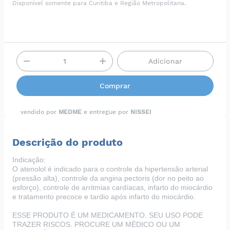
Disponível somente para Curitiba e Região Metropolitana.
Adicionar
Comprar
vendido por
MEDME
e entregue por
NISSEI
Descrição do produto
Indicação:
O atenolol é indicado para o controle da hipertensão arterial
(pressão alta), controle da angina pectoris (dor no peito ao
esforço), controle de arritmias cardíacas, infarto do miocárdio
e tratamento precoce e tardio após infarto do miocárdio.
ESSE PRODUTO É UM MEDICAMENTO. SEU USO PODE
TRAZER RISCOS. PROCURE UM MÉDICO OU UM