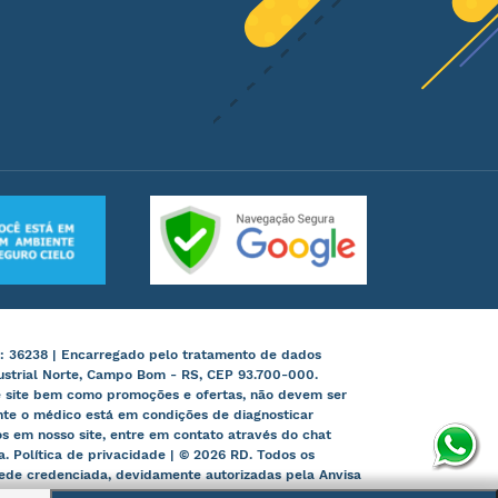
: 36238 | Encarregado pelo tratamento de dados
ustrial Norte, Campo Bom - RS, CEP 93.700-000.
te site bem como promoções e ofertas, não devem ser
nte o médico está em condições de diagnosticar
 em nosso site, entre em contato através do chat
ia. Política de privacidade | © 2026 RD. Todos os
 rede credenciada, devidamente autorizadas pela Anvisa