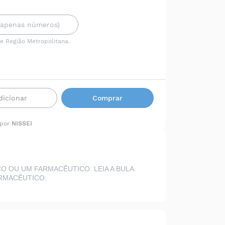
 e Região Metropolitana.
dicionar
Comprar
 por
NISSEI
 OU UM FARMACÊUTICO. LEIA A BULA.
RMACÊUTICO.