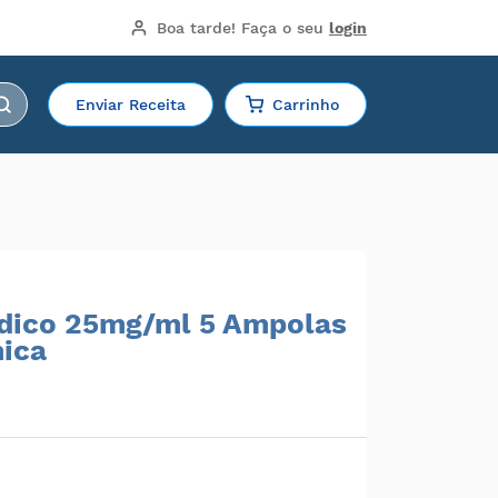
Boa tarde!
 Faça o seu 
login
Enviar Receita
Carrinho
dico 25mg/ml 5 Ampolas
ica