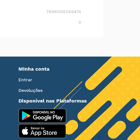
7896006249474
0
Minha conta
Entrar
Devoluções
Disponível nas Plataformas