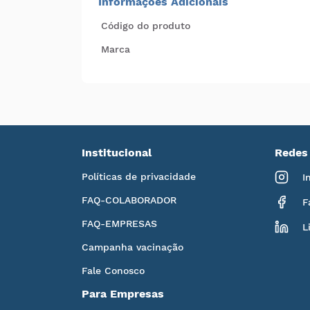
Informações Adicionais
Código do produto
Marca
Institucional
Redes 
Políticas de privacidade
I
FAQ-COLABORADOR
F
FAQ-EMPRESAS
L
Campanha vacinação
Fale Conosco
Para Empresas