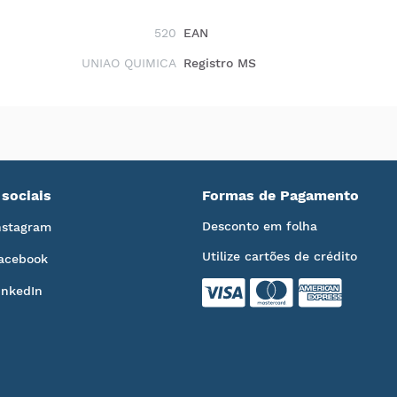
520
EAN
UNIAO QUIMICA
Registro MS
sociais
Formas de Pagamento
Desconto em folha
nstagram
Utilize cartões de crédito
acebook
inkedIn