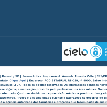
arueri / SP |. Farmacêutica Responsável: Amanda Almeida Valle | CRF/PR
ontato:
Clique Aqui!
| Endereço: ROD ESTADUAL RS-239, nº 9000, Bairro Ind
onvênios LTDA. Todos os direitos reservados. As informações contidas nes
ese alguma, a medicação prescrita pelo profissional da área médica. Some
 adequado. Qualquer dúvida sobre prescrição médica e produtos divulgados
lustrativas. Preços e disponibilidade sujeitos a alterações no decorrer do d
, é a agência autorizada das farmácias e drogarias que fazem parte de sua