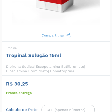
Compartilhar
Tropinal
Tropinal Solução 15ml
Dipirona Sodica| Escopolamina Butilbrometo|
Hiosciamina Bromidrato| Homatroprina
R$ 30,25
Pronta entrega
Cálculo de frete