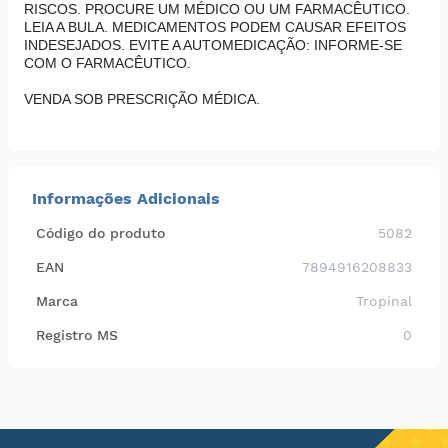
RISCOS. PROCURE UM MÉDICO OU UM FARMACÊUTICO.
LEIA A BULA. MEDICAMENTOS PODEM CAUSAR EFEITOS
INDESEJADOS. EVITE A AUTOMEDICAÇÃO: INFORME-SE
COM O FARMACÊUTICO.
VENDA SOB PRESCRIÇÃO MÉDICA.
Informações Adicionais
Código do produto
5082
EAN
7894916208833
Marca
Tropinal
Registro MS
0