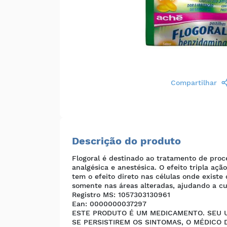
Compartilhar
Descrição do produto
Flogoral é destinado ao tratamento de proc
analgésica e anestésica. O efeito tripla aç
tem o efeito direto nas células onde existe
somente nas áreas alteradas, ajudando a cur
Registro MS
: 1057303130961
Ean
: 0000000037297
ESTE PRODUTO É UM MEDICAMENTO. SEU U
SE PERSISTIREM OS SINTOMAS, O MÉDICO 