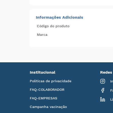
Informações Adicionais
Código do produto
Marca
Institucional
Redes 
Políticas de privacidade
I
FAQ-COLABORADOR
F
FAQ-EMPRESAS
L
Campanha vacinação