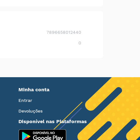
7896658012440
0
Minha conta
Entrar
Devoluções
Disponível nas Plataformas