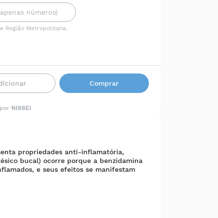
 e Região Metropolitana.
dicionar
Comprar
 por
NISSEI
enta propriedades anti-inflamatória,
stésico bucal) ocorre porque a benzidamina
inflamados, e seus efeitos se manifestam