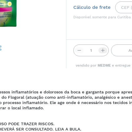
Cálculo de frete
Disponível somente para Curitiba
A
vendido por
MEDME
e entregue
essos inflamatórios e dolorosos da boca e garganta porque apres
ão do Flogoral (atuação como anti-inflamatório, analgésico e ane
 o processo inflamatório. Ele age onde é necessário nos tecidos 
ar o local inflamado.
SO PODE TRAZER RISCOS.
DEVERÁ SER CONSULTADO. LEIA A BULA.