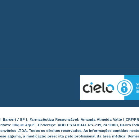
arueri / SP |. Farmacêutica Responsável: Amanda Almeida Valle | CRF/PR
ontato:
Clique Aqui!
| Endereço: ROD ESTADUAL RS-239, nº 9000, Bairro Ind
onvênios LTDA. Todos os direitos reservados. As informações contidas nes
ese alguma, a medicação prescrita pelo profissional da área médica. Some