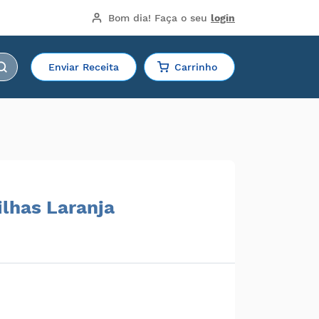
Bom dia!
 Faça o seu 
login
Enviar Receita
Carrinho
ilhas Laranja