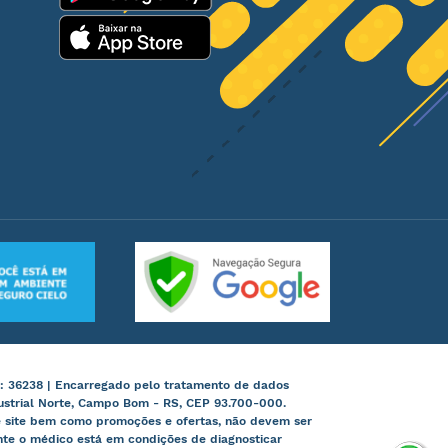
: 36238 | Encarregado pelo tratamento de dados
ustrial Norte, Campo Bom - RS, CEP 93.700-000.
te site bem como promoções e ofertas, não devem ser
nte o médico está em condições de diagnosticar