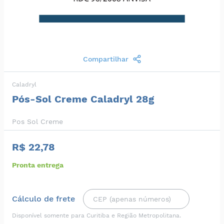
Compartilhar
Caladryl
Pós-Sol Creme Caladryl 28g
Pos Sol Creme
R$ 22,78
Pronta entrega
Cálculo de frete
Disponível somente para Curitiba e Região Metropolitana.