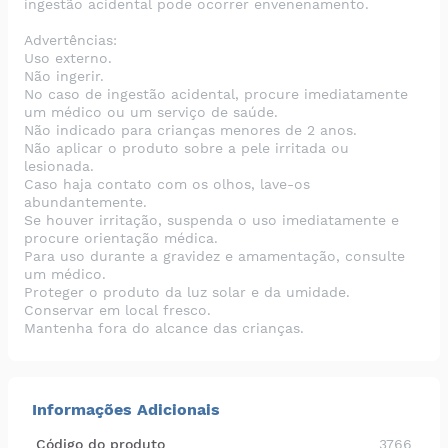
ingestão acidental pode ocorrer envenenamento.
Advertências:
Uso externo.
Não ingerir.
No caso de ingestão acidental, procure imediatamente
um médico ou um serviço de saúde.
Não indicado para crianças menores de 2 anos.
Não aplicar o produto sobre a pele irritada ou
lesionada.
Caso haja contato com os olhos, lave-os
abundantemente.
Se houver irritação, suspenda o uso imediatamente e
procure orientação médica.
Para uso durante a gravidez e amamentação, consulte
um médico.
Proteger o produto da luz solar e da umidade.
Conservar em local fresco.
Mantenha fora do alcance das crianças.
Informações Adicionais
Código do produto
3766