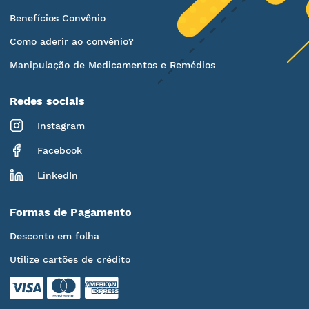
Benefícios Convênio
Como aderir ao convênio?
Manipulação de Medicamentos e Remédios
Redes sociais
Instagram
Facebook
LinkedIn
Formas de Pagamento
Desconto em folha
Utilize cartões de crédito