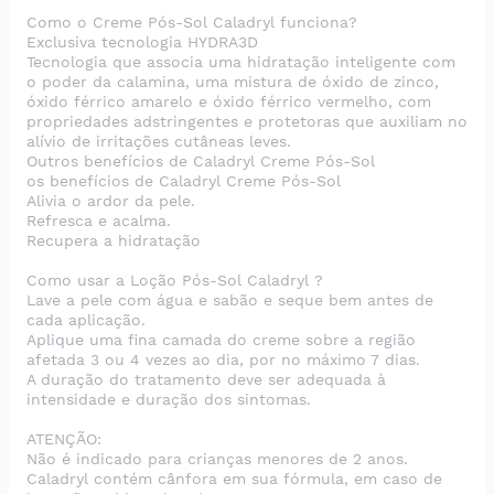
Como o Creme Pós-Sol Caladryl funciona?
Exclusiva tecnologia HYDRA3D
Tecnologia que associa uma hidratação inteligente com
o poder da calamina, uma mistura de óxido de zinco,
óxido férrico amarelo e óxido férrico vermelho, com
propriedades adstringentes e protetoras que auxiliam no
alívio de irritações cutâneas leves.
Outros benefícios de Caladryl Creme Pós-Sol
os benefícios de Caladryl Creme Pós-Sol
Alivia o ardor da pele.
Refresca e acalma.
Recupera a hidratação
Como usar a Loção Pós-Sol Caladryl ?
Lave a pele com água e sabão e seque bem antes de
cada aplicação.
Aplique uma fina camada do creme sobre a região
afetada 3 ou 4 vezes ao dia, por no máximo 7 dias.
A duração do tratamento deve ser adequada à
intensidade e duração dos sintomas.
ATENÇÃO:
Não é indicado para crianças menores de 2 anos.
Caladryl contém cânfora em sua fórmula, em caso de