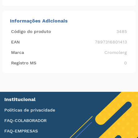
Informações Adicionais
Código do produto
3485
EAN
7897316801413
Marca
Cromolerg
Registro MS
0
Institucional
Políticas de privacidade
FAQ-COLABORADOR
FAQ-EMPRESAS