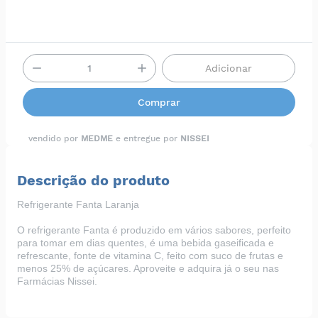
Adicionar
Comprar
vendido por
MEDME
e entregue por
NISSEI
Descrição do produto
Refrigerante Fanta Laranja
O refrigerante Fanta é produzido em vários sabores, perfeito
para tomar em dias quentes, é uma bebida gaseificada e
refrescante, fonte de vitamina C, feito com suco de frutas e
menos 25% de açúcares. Aproveite e adquira já o seu nas
Farmácias Nissei
.