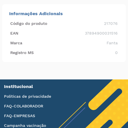
Informações Adicionais
Código do produto
217076
EAN
37894900031516
Marca
Fanta
Registro MS
0
Institucional
Políticas de privacidade
FAQ-COLABORADOR
FAQ-EMPRESAS
Campanha vacinação