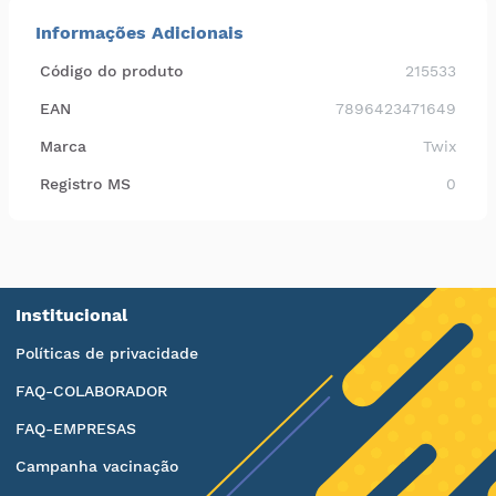
Informações Adicionais
Código do produto
215533
EAN
7896423471649
Marca
Twix
Registro MS
0
Institucional
Políticas de privacidade
FAQ-COLABORADOR
FAQ-EMPRESAS
Campanha vacinação