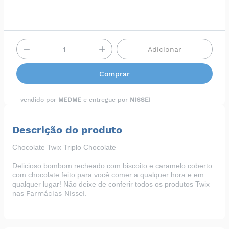
Adicionar
Comprar
vendido por
MEDME
e entregue por
NISSEI
Descrição do produto
Chocolate Twix Triplo Chocolate
Delicioso bombom recheado com biscoito e caramelo coberto
com chocolate feito para você comer a qualquer hora e em
qualquer lugar
! Não deixe de conferir todos os produtos Twix
nas
Farmácias Nissei
.