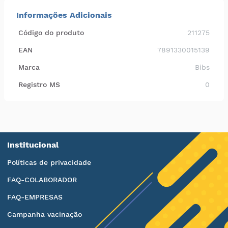
Informações Adicionais
Código do produto
211275
EAN
7891330015139
Marca
Bibs
Registro MS
0
Institucional
Políticas de privacidade
FAQ-COLABORADOR
FAQ-EMPRESAS
Campanha vacinação