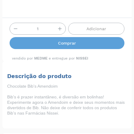
Adicionar
Comprar
vendido por
MEDME
e entregue por
NISSEI
Descrição do produto
Chocolate Bib's Amendoim
Bib's é prazer instantâneo, é diversão em bolinhas!
Experimente agora o Amendoim e deixe seus momentos mais
divertidos de Bib. Não deixe de conferir todos os produtos
Bib's nas
Farmácias Nissei
.